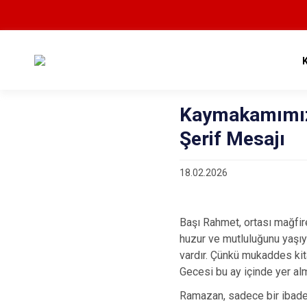
Kaymakamımız
Şerif Mesajı
18.02.2026
Başı Rahmet, ortası mağfir
huzur ve mutluluğunu yaşıy
vardır. Çünkü mukaddes kita
Gecesi bu ay içinde yer alm
Ramazan, sadece bir ibadet