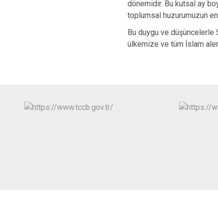
dönemidir. Bu kutsal ay bo
toplumsal huzurumuzun en 
Bu duygu ve düşüncelerle Si
ülkemize ve tüm İslam ale